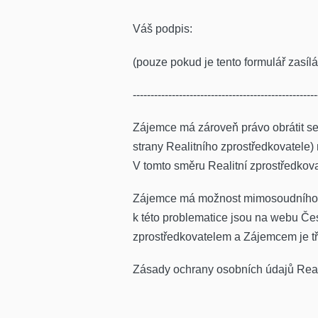
Váš podpis:
(pouze pokud je tento formulář zasílá
----------------------------------------------------
Zájemce má zároveň právo obrátit se 
strany Realitního zprostředkovatele)
V tomto směru Realitní zprostředkova
Zájemce má možnost mimosoudního ře
k této problematice jsou na webu Če
zprostředkovatelem a Zájemcem je tř
Zásady ochrany osobních údajů Reali