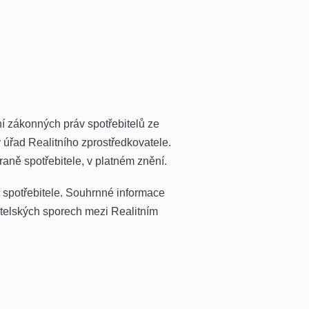
ní zákonných práv spotřebitelů ze
 úřad Realitního zprostředkovatele.
aně spotřebitele, v platném znění.
 spotřebitele. Souhrnné informace
telských sporech mezi Realitním