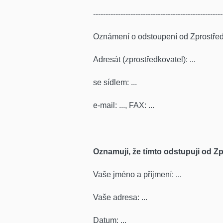
----------------------------------------------------
Oznámení o odstoupení od Zprostře
Adresát (zprostředkovatel): ...
se sídlem: ...
e-mail: ..., FAX: ...
Oznamuji, že tímto odstupuji od Zp
Vaše jméno a příjmení: ...
Vaše adresa: ...
Datum: ...