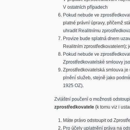
V ostatních případech
Pokud nebude ve zprostředkovat
platné právní úpravy, přičemž s
uhradit Realitnímu zprostředkovat
Provize bude splatná dnem uzav
Realitním zprostředkovatelem); 
Pokud nebude ve zprostředkovate
Zprostředkovatelské smlouvy jso
Zprostředkovatelská smlouva je
plnění služeb, stejně jako podmí
1925 OZ).
Zvláštní poučení o možnosti odstoup
zprostředkovatele
(k tomu viz i ust
Máte právo odstoupit od Zprostř
Pro účely uplatnění práva na od