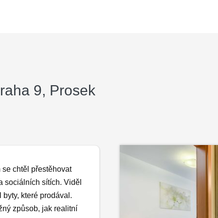
Praha 9, Prosek
 se chtěl přestěhovat
sociálních sítích. Viděl
 byty, které prodával.
ný způsob, jak realitní