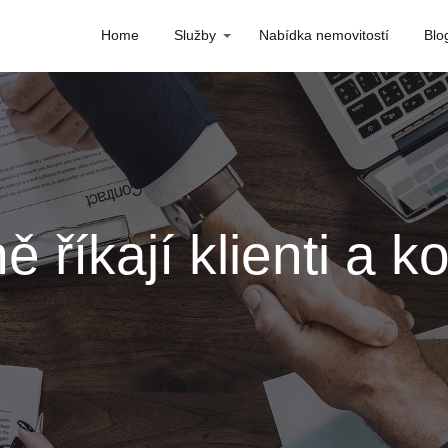
Home
Služby
Nabídka nemovitostí
Blo
 říkají klienti a 