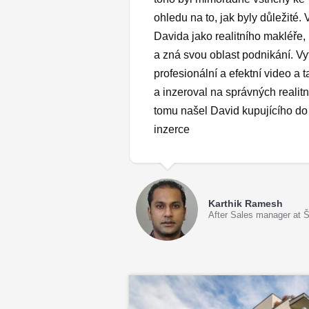
ohledu na to, jak byly důležité
Davida jako realitního makléře,
a zná svou oblast podnikání. Vyt
profesionální a efektní video a t
a inzeroval na správných realitn
tomu našel David kupujícího do
inzerce
Karthik Ramesh
After Sales manager at