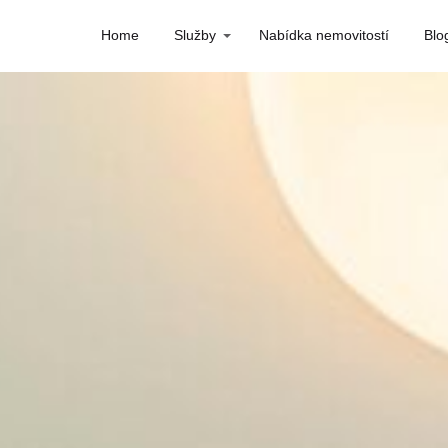
Home
Služby
Nabídka nemovitostí
Blo