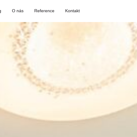
g
O nás
Reference
Kontakt