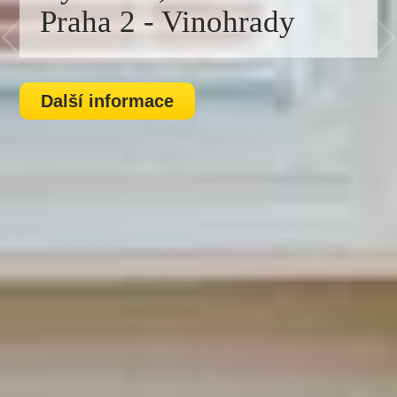
Praha 2 - Vinohrady
Praha 2 - Vinohrady
Praha 2 - Vinohrady
Další informace
Další informace
Další informace