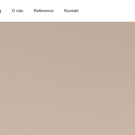
g
O nás
Reference
Kontakt