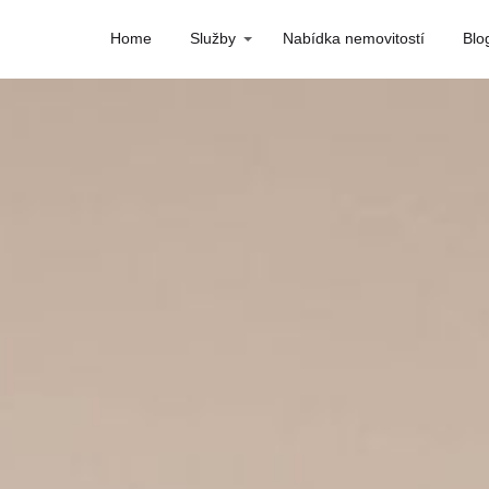
Home
Služby
Nabídka nemovitostí
Blo