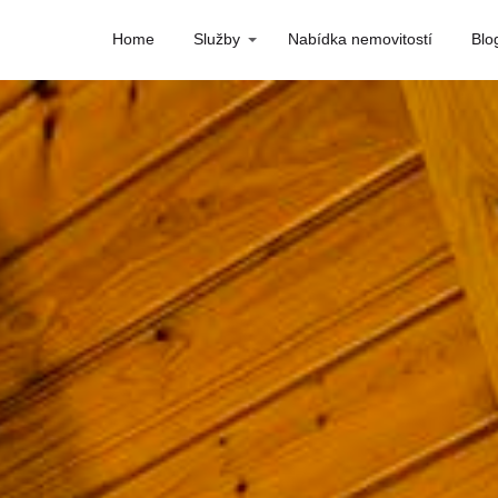
Home
Služby
Nabídka nemovitostí
Blo