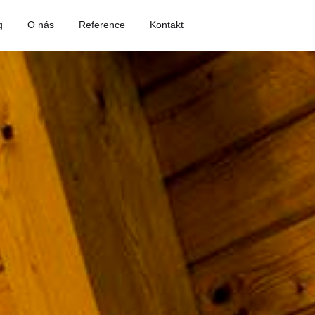
g
O nás
Reference
Kontakt