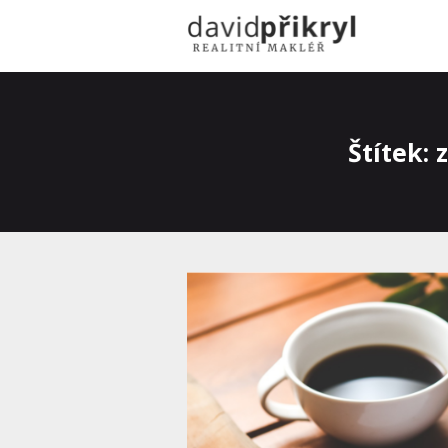
Štítek: