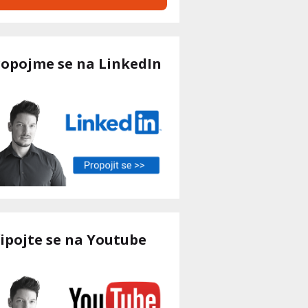
ropojme se na LinkedIn
ipojte se na Youtube