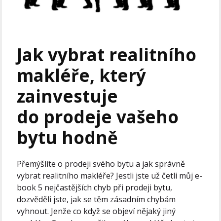
Jak vybrat realitního
makléře, který
zainvestuje
do prodeje vašeho
bytu hodně
Přemýšlíte o prodeji svého bytu a jak správně
vybrat realitního makléře? Jestli jste už četli můj e-
book 5 nejčastějších chyb při prodeji bytu,
dozvěděli jste, jak se těm zásadním chybám
vyhnout. Jenže co když se objeví nějaký jiný