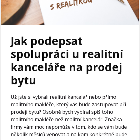
Jak podepsat
spolupráci u realitní
kanceláře na prodej
bytu
Už jste si vybrali realitní kancelář nebo přímo
realitního makléře, který vás bude zastupovat při
prodeji bytu? Osobně bych vybíral spíš toho
realitního makléře než realitní kancelář. Značka
firmy vám moc nepomůže v tom, kdo se vám bude
několik měsíců věnovat a na kom konkrétně bude